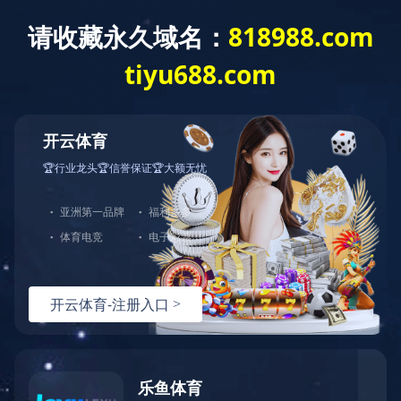
开云网页版登录入口
网站开云网页版登录入口
公司介绍
公司业绩
此页面上的内容需要较新版本的 Adobe Flash Player。