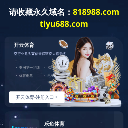
开云网页版登录入口
网站开云网页版登录入口
公司介绍
公司业绩
此页面上的内容需要较新版本的 Adobe Flash Player。