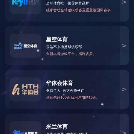
公司架构
栏目列表
公司介绍
公司业绩
公司资质
公司荣誉
公司架构
人才招聘
开云网页版登录入口-开云
（中国）官方在线
公司简介
|
公司业绩
|
公司资质
|
公司荣誉
|
公