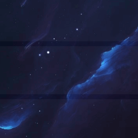
珠海光大
华发消防工程