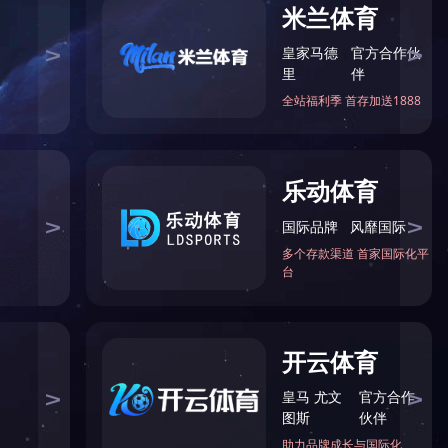
开云网页版登录入口 > 公司业绩 > 消防
东莞银城酒店4星级